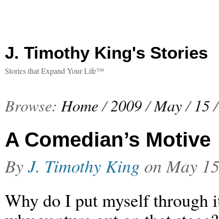
J. Timothy King's Stories
Stories that Expand Your Life™
Browse:
Home
/
2009
/
May
/
15
/
A Comedian’s Motive
By
J. Timothy King
on
May 15
Why do I put myself through i