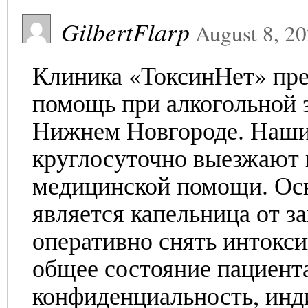
GilbertFlarp
August 8, 2
Клиника «ТоксинНет» пр
помощь при алкогольной з
Нижнем Новгороде. Наши
круглосуточно выезжают 
медицинской помощи. Ос
является капельница от за
оперативно снять интокс
общее состояние пациент
конфиденциальность, инд