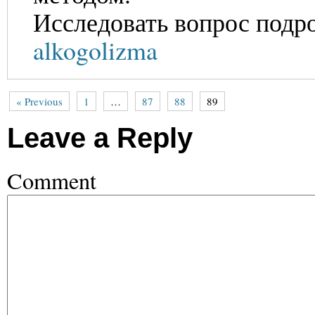
Исследовать вопрос подр
alkogolizma
« Previous
1
…
87
88
89
Leave a Reply
Comment