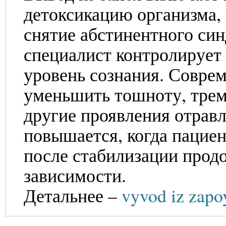
детоксикацию организма,
снятие абстинентного син
специалист контролирует 
уровень сознания. Совре
уменьшить тошноту, тремо
другие проявления отрав
повышается, когда пацие
после стабилизации прод
зависимости.
Детальнее –
vyvod iz zapo