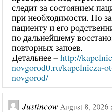
следит за состоянием пац
при необходимости. По з
пациенту и его родствен
по дальнейшему восстано
повторных запоев.
Детальнее –
http://kapelni
novgorod0.ru/kapelnicza-o
novgorod/
Justincow
August 8, 2026