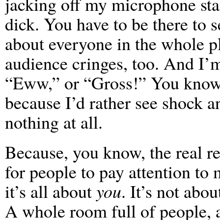
jacking off my microphone stan
dick. You have to be there to s
about everyone in the whole pl
audience cringes, too. And I’
“Eww,” or “Gross!” You know? 
because I’d rather see shock an
nothing at all.
Because, you know, the real rea
for people to pay attention to 
it’s all about
you
. It’s not abou
A whole room full of people, 