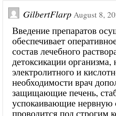
GilbertFlarp
August 8, 2
Введение препаратов осу
обеспечивает оперативно
состав лечебного раствор
детоксикации организма,
электролитного и кислот
необходимости врач допо
защищающие печень, ста
успокаивающие нервную с
проводится под строгим к