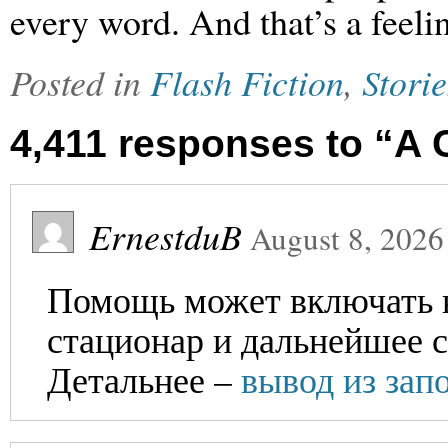
every word. And that’s a feeli
Posted in
Flash Fiction
,
Storie
4,411 responses to “A
ErnestduB
August 8, 2026
Помощь может включать к
стационар и дальнейшее 
Детальнее –
вывод из зап