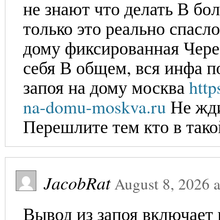
не знают что делать В бо
только это реально спасл
дому фиксированная Чере
себя В общем, вся инфа п
запоя на дому москва
http
na-domu-moskva.ru
Не жди
Перешлите тем кто в тако
JacobRat
August 8, 2026
a
Вывод из запоя включает 