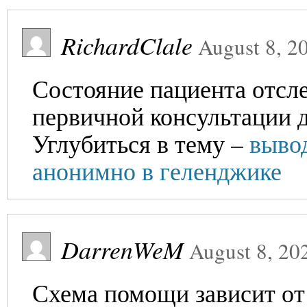
RichardClale
August 8, 2
Состояние пациента отсле
первичной консультации 
Углубиться в тему –
вывод
анонимно в геленджике
DarrenWeM
August 8, 20
Схема помощи зависит от