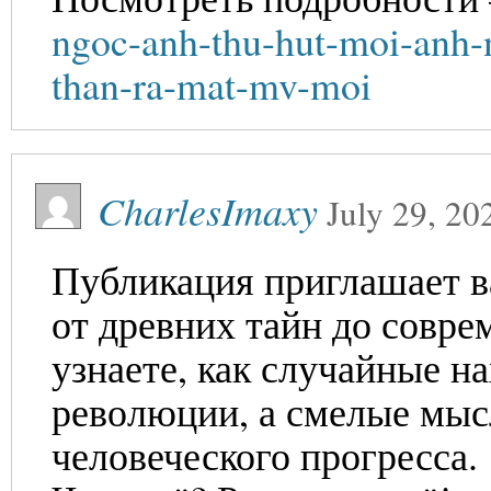
ngoc-anh-thu-hut-moi-anh-
than-ra-mat-mv-moi
CharlesImaxy
July 29, 20
Публикация приглашает в
от древних тайн до совр
узнаете, как случайные н
революции, а смелые мыс
человеческого прогресса.