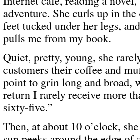
Internet café, reading a novel,
adventure. She curls up in the
feet tucked under her legs, an
pulls me from my book.
Quiet, pretty, young, she rare
customers their coffee and muf
point to grin long and broad, 
return I rarely receive more t
sixty-five.”
Then, at about 10 o’clock, she 
sun peeks around the edge of