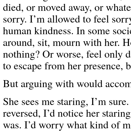
died, or moved away, or whatev
sorry. I’m allowed to feel sorry
human kindness. In some socie
around, sit, mourn with her. Ho
nothing? Or worse, feel only 
to escape from her presence, b
But arguing with would accom
She sees me staring, I’m sure. 
reversed, I’d notice her stari
was. I’d worry what kind of me