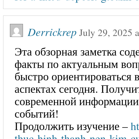
Derrickrep
July 29, 2025
a
Эта обзорная заметка со
факты по актуальным воп
быстро ориентироваться в
аспектах сегодня. Получи
современной информации 
событий!
Продолжить изучение –
h
thuc-hinh-thanh-nen-kim-