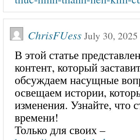
ChrisFUess
July 30, 2025
В этой статье представле
контент, который застави
обсуждаем насущные вопр
освещаем истории, котор
изменения. Узнайте, что 
времени!
Только для своих –