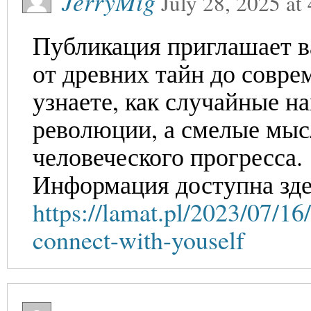
JerryMig
July 28, 2025
at
Публикация приглашает в
от древних тайн до совр
узнаете, как случайные н
революции, а смелые мыс
человеческого прогресса.
Информация доступна зде
https://lamat.pl/2023/07/16
connect-with-youself