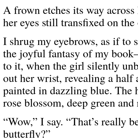
A frown etches its way across 
her eyes still transfixed on the
I shrug my eyebrows, as if to sh
the joyful fantasy of my book– 
to it, when the girl silently un
out her wrist, revealing a half 
painted in dazzling blue. The h
rose blossom, deep green and 
“Wow,” I say. “That’s really b
butterfly?”