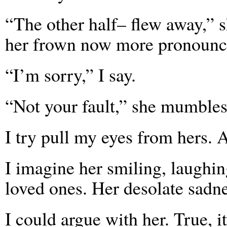
“The other half– flew away,” s
her frown now more pronounce
“I’m sorry,” I say.
“Not your fault,” she mumbles
I try pull my eyes from hers. A
I imagine her smiling, laughin
loved ones. Her desolate sadn
I could argue with her. True, it