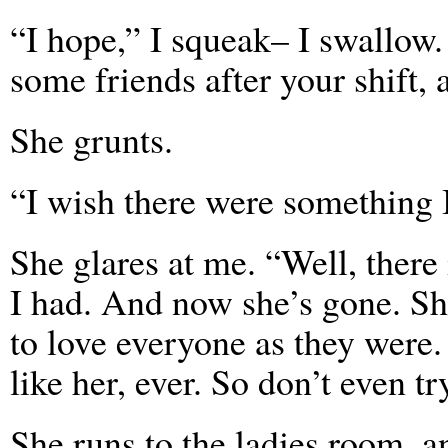
“I hope,” I squeak– I swallow.
some friends after your shift, a
She grunts.
“I wish there were something I
She glares at me. “Well, there 
I had. And now she’s gone. S
to love everyone as they were.
like her, ever. So don’t even tr
She runs to the ladies room, a