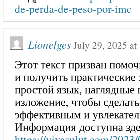
de-perda-de-peso-por-imc
Lionelges
July 29, 2025
at
Этот текст призван помо
и получить практические
простой язык, наглядные
изложение, чтобы сделат
эффективным и увлекате
Информация доступна зде
https://vivasulut.com/2023