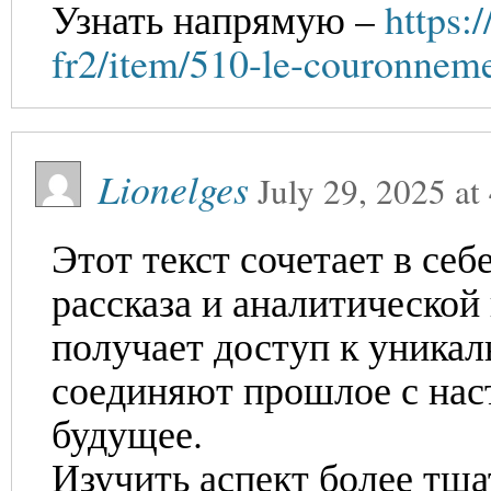
Узнать напрямую –
https:
fr2/item/510-le-couronnem
Lionelges
July 29, 2025
at
Этот текст сочетает в се
рассказа и аналитической
получает доступ к уника
соединяют прошлое с нас
будущее.
Изучить аспект более тщ