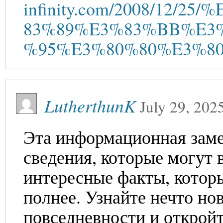
infinity.com/2008/12/
83%89%E3%83%BB%E3
%95%E3%80%80%E3%80
LutherthunK
July 29, 202
Эта информационная заме
сведения, которые могут 
интересные факты, котор
полнее. Узнайте нечто но
повседневности и откройт