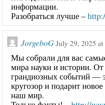
информации.
Разобраться лучше –
http:
JorgeboG
July 29, 2025
a
Мы собрали для вас самы
мира науки и истории. От
грандиозных событий — э
кругозор и подарит новое
наш мир.
Только факты! –
http://ww