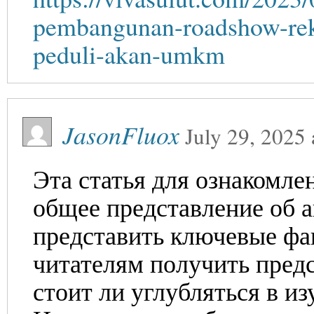
pembangunan-roadshow-rekt
peduli-akan-umkm
JasonFluox
July 29, 2025
Эта статья для ознакомле
общее представление об 
представить ключевые фа
читателям получить предс
стоит ли углубляться в из