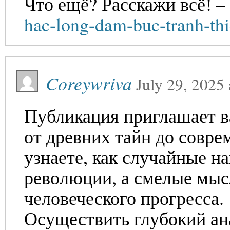
Что ещё? Расскажи всё! –
hac-long-dam-buc-tranh-thi
Coreywriva
July 29, 2025
Публикация приглашает в
от древних тайн до совр
узнаете, как случайные н
революции, а смелые мыс
человеческого прогресса.
Осуществить глубокий ан