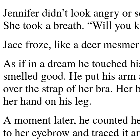
Jennifer didn’t look angry or 
She took a breath. “Will you 
Jace froze, like a deer mesmer
As if in a dream he touched his
smelled good. He put his arm 
over the strap of her bra. Her
her hand on his leg.
A moment later, he counted he
to her eyebrow and traced it a