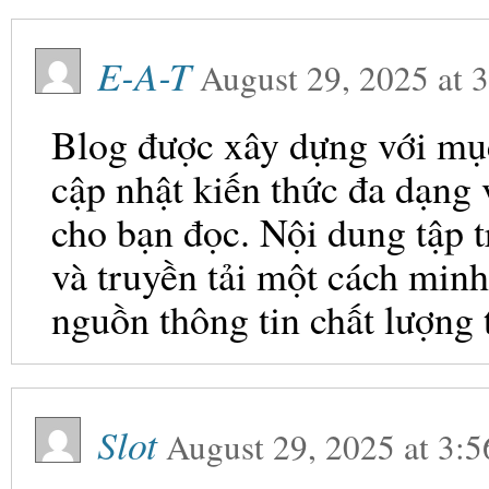
E-A-T
August 29, 2025
at
3
Blog được xây dựng với mục 
cập nhật kiến thức đa dạng
cho bạn đọc. Nội dung tập t
và truyền tải một cách minh
nguồn thông tin chất lượng 
Slot
August 29, 2025
at
3:5