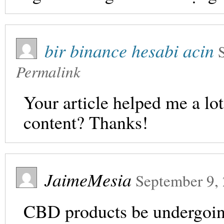
bir binance hesabi acin
Permalink
Your article helped me a lot
content? Thanks!
JaimeMesia
September 9,
CBD products be undergoin