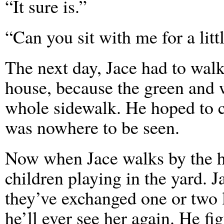
“It sure is.”
“Can you sit with me for a litt
The next day, Jace had to walk
house, because the green and 
whole sidewalk. He hoped to ca
was nowhere to be seen.
Now when Jace walks by the h
children playing in the yard. 
they’ve exchanged one or two 
he’ll ever see her again. He fig