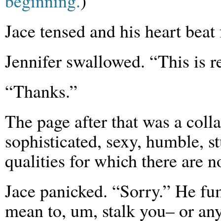
beginning.
)
Jace tensed and his heart beat f
Jennifer swallowed. “This is r
“Thanks.”
The page after that was a colla
sophisticated, sexy, humble, 
qualities for which there are 
Jace panicked. “Sorry.” He fum
mean to, um, stalk you– or an