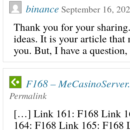
binance
September 16, 20
Thank you for your sharing. 
ideas. It is your article th
you. But, I have a question
F168 – MeCasinoServer.
Permalink
[…] Link 161: F168 Link 1
164: F168 Link 165: F168 