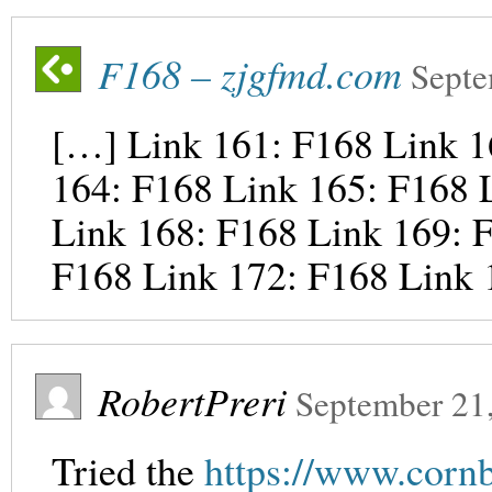
F168 – zjgfmd.com
Septe
[…] Link 161: F168 Link 1
164: F168 Link 165: F168 
Link 168: F168 Link 169: 
F168 Link 172: F168 Link 
RobertPreri
September 21
Tried the
https://www.corn