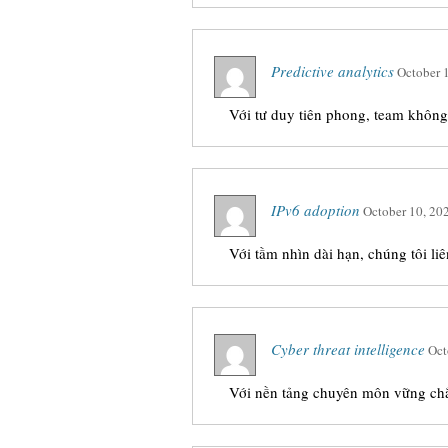
Predictive analytics
October 
Với tư duy tiên phong, team không 
IPv6 adoption
October 10, 20
Với tầm nhìn dài hạn, chúng tôi l
Cyber threat intelligence
Oct
Với nền tảng chuyên môn vững chắc