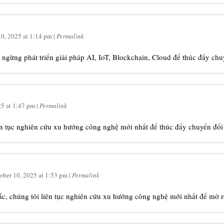
10, 2025
at
1:14 pm
|
Permalink
ngừng phát triển giải pháp AI, IoT, Blockchain, Cloud để thúc đẩy chu
25
at
1:47 pm
|
Permalink
iên tục nghiên cứu xu hướng công nghệ mới nhất để thúc đẩy chuyển đổi
ober 10, 2025
at
1:53 pm
|
Permalink
, chúng tôi liên tục nghiên cứu xu hướng công nghệ mới nhất để mở r