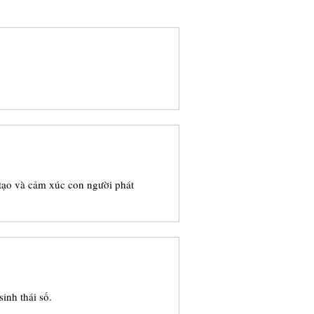
 tạo và cảm xúc con người phát
inh thái số.