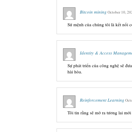
Bitcoin mining
October 10, 20
Sứ mệnh của chúng tôi là kết nối c
Identity & Access Managem
Sự phát triển của công nghệ sẽ đưa
hài hòa.
Reinforcement Learning
Oct
Tôi tin rằng sẽ mở ra tương lai m