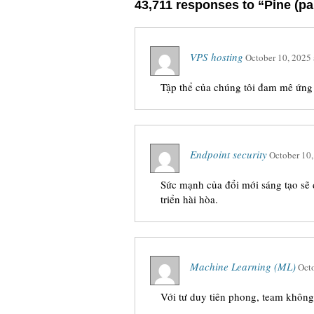
43,711 responses to “Pine (par
VPS hosting
October 10, 2025
Tập thể của chúng tôi đam mê ứng
Endpoint security
October 10
Sức mạnh của đổi mới sáng tạo sẽ đ
triển hài hòa.
Machine Learning (ML)
Oct
Với tư duy tiên phong, team không 