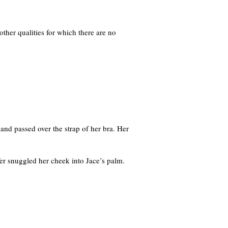
ther qualities for which there are no
hand passed over the strap of her bra. Her
er snuggled her cheek into Jace’s palm.